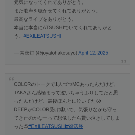
元気になってくれてありがとう。
また歌声を聴かせてくれてありがとう。
最高なライブをありがとう。
本当に本当にATSUSHIでいてくれてありがと
う。
#EXILEATSUSHI
— 常夜灯 (@joyatohakesuyo)
April 12, 2025
COLORのトークで1人づつMCあったんだけど、
TAKAさん感極まって泣いちゃうふりしてたと思
ったんだけど、最後ほんとに泣いてた🤧
DEEPがCOLOR受け継いで、気張りながら守っ
てきたのかなーって想像したら貰い泣きしてしま
った🥲
#EXILEATSUSHI
#復活祭