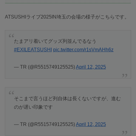
ATSUSHIライブ2025IN埼玉の会場の様子がこちらです。
たまアリ着いてグッズ列並んでるなう
#EXILEATSUSHI
pic.twitter.com/r1sVmAHh6z
— TR (@R5515749125525)
April 12, 2025
そこまで言うほど列自体は長くないですが、進む
のが遅い印象です
— TR (@R5515749125525)
April 12, 2025