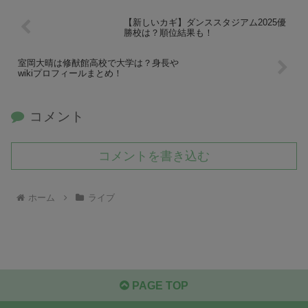
【新しいカギ】ダンススタジアム2025優
勝校は？順位結果も！
室岡大晴は修猷館高校で大学は？身長や
wikiプロフィールまとめ！
コメント
コメントを書き込む
ホーム
ライブ
PAGE TOP