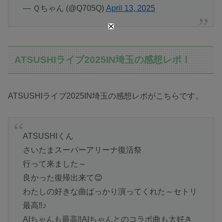
— Ｑちゃん (@Q705Q)
April 13, 2025
ATSUSHIライブ2025IN埼玉の感想レポ！
ATSUSHIライブ2025IN埼玉の感想レポがこちらです。
ATSUSHIくん
さいたまスーパーアリーナ復活祭
行って来ました～
良かった復帰出来て😊
わたしの好きな曲ばっかり演ってくれた～セトリ
最高‼♪
AIちゃんも最高‼AIちゃんとのコラボ曲も大好き