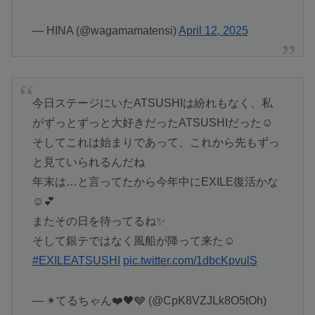
— HINA (@wagamamatensi)
April 12, 2025
今日ステージにいたATSUSHIは紛れもなく、私
がずっとずっと大好きだったATSUSHIだった☺️
そしてこれは始まりであって、これから先もずっ
と見ていられるんだね
年末は…と言ってたから今年中にEXILE復活かな
☺️💕
またその日を待ってるね✨
そして銀テではなく風船が降って来た☺️
#EXILEATSUSHI
pic.twitter.com/1dbcKpvulS
— ✴︎てるちゃん❤️🖤🩶 (@CpK8VZJLk8O5tOh)