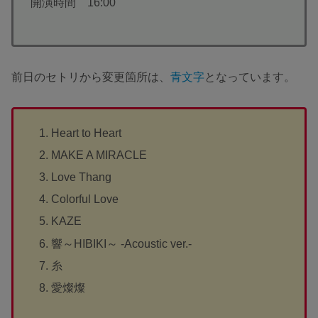
開演時間 16:00
前日のセトリから変更箇所は、
青文字
となっています。
Heart to Heart
MAKE A MIRACLE
Love Thang
Colorful Love
KAZE
響～HIBIKI～ -Acoustic ver.-
糸
愛燦燦