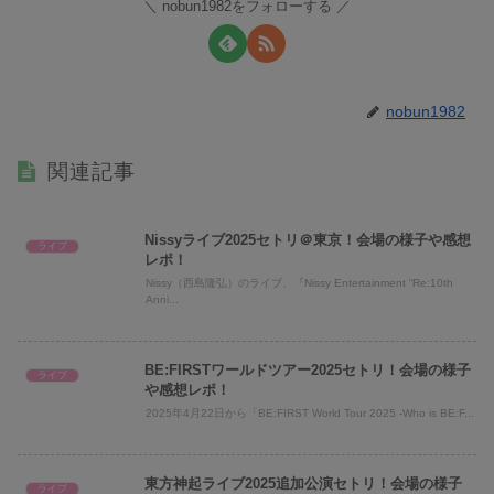
nobun1982をフォローする
nobun1982
関連記事
Nissyライブ2025セトリ＠東京！会場の様子や感想
ライブ
レポ！
Nissy（西島隆弘）のライブ、『Nissy Entertainment “Re:10th
Anni...
BE:FIRSTワールドツアー2025セトリ！会場の様子
ライブ
や感想レポ！
2025年4月22日から「BE:FIRST World Tour 2025 -Who is BE:F...
東方神起ライブ2025追加公演セトリ！会場の様子
ライブ