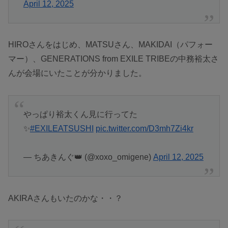
April 12, 2025
HIROさんをはじめ、MATSUさん、MAKIDAI（パフォー
マー）、GENERATIONS from EXILE TRIBEの中務裕太さ
んが会場にいたことが分かりました。
やっぱり裕太くん見に行ってた
✨
#EXILEATSUSHI
pic.twitter.com/D3mh7Zi4kr
— ちあきんぐ👑 (@xoxo_omigene)
April 12, 2025
AKIRAさんもいたのかな・・？