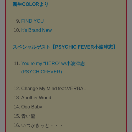
新生COLORより
FIND YOU
It’s Brand New
スペシャルゲスト【PSYCHIC FEVER
小波津志
】
You’re my “HERO” w/小波津志
(PSYCHICFEVER)
Change My Mind feat.VERBAL
Another World
Ooo Baby
青い龍
いつかきっと・・・