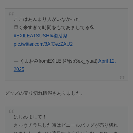
ここはあんまり人がいなかった
早く来すぎて時間をもてあましてる💦
#EXILEATSUSHI
#復活祭
pic.twitter.com/3AfOezZAU2
— くまおみfromEXILE (@jsb3ex_ryuat)
April 12,
2025
グッズの売り切れ情報もありました。
はじめまして！
さっきチラ見した時はビニールバッグが売り切れ