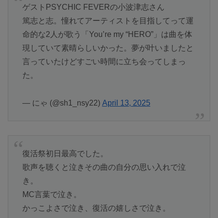
ゲストPSYCHIC FEVERの小波津志さん
篤志と志。憧れてアーティストを目指してって運
命的な2人が歌う「You’re my “HERO”」は曲を体
現していて素晴らしいかった。夢が叶いましたと
言っていたけどすごい時間に立ち会ってしまっ
た。
— にゃ (@sh1_nsy22)
April 13, 2025
復活祭初日最高でした。
歌声を聴くと泣きその曲の自分の思い入れで泣
き。
MC言葉で泣き。
かっこよさで泣き、復活の嬉しさで泣き。