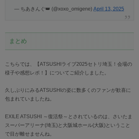
— ちあきんぐ👑 (@xoxo_omigene)
April 13, 2025
まとめ
こちらでは、【ATSUSHIライブ2025セトリ埼玉！会場の
様子や感想レポ！】についてご紹介しました。
久しぶりにみるATSUSHIの姿に数多くのファンが歓喜に
包まれていましたね。
EXILE ATSUSHI ～復活祭～とされているのは、さいたま
スーパーアリーナ(埼玉)と大阪城ホール(大阪)ということ
で目が離せませんね。