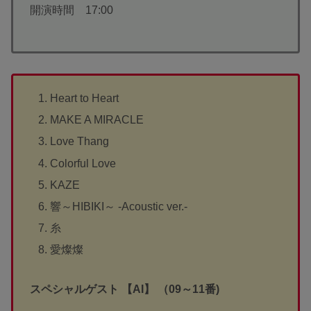
開演時間 17:00
Heart to Heart
MAKE A MIRACLE
Love Thang
Colorful Love
KAZE
響～HIBIKI～ -Acoustic ver.-
糸
愛燦燦
スペシャルゲスト 【AI】 （09～11番)