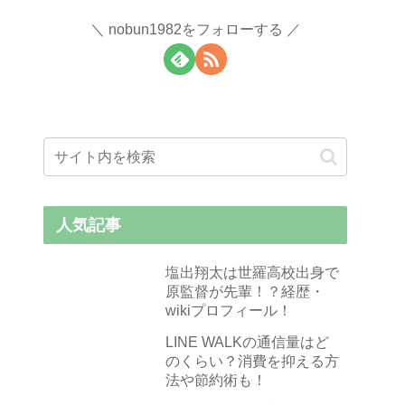
nobun1982をフォローする
人気記事
塩出翔太は世羅高校出身で
原監督が先輩！？経歴・
wikiプロフィール！
LINE WALKの通信量はど
のくらい？消費を抑える方
法や節約術も！