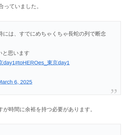
合っていました。
た時には、すでにめちゃくちゃ長蛇の列で断念
いと思います
京day1
#toHEROes_東京day1
March 6, 2025
すが時間に余裕を持つ必要があります。