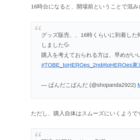
16時台になると、開場前ということで混み
グッズ販売、、16時くらいに到着し
しました💦
購入を考えておられる方は、早めがい
#TOBE_toHEROes_2nd
#toHEROes東
— ぱんだこぱんだ (@shopanda2922)
ただし、購入自体はスムーズにいくようで