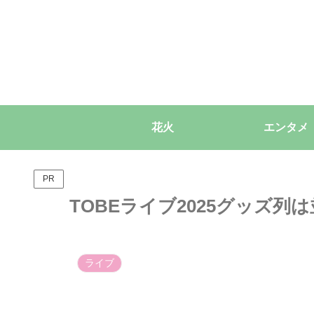
花火
エンタメ
PR
TOBEライブ2025グッズ
ライブ