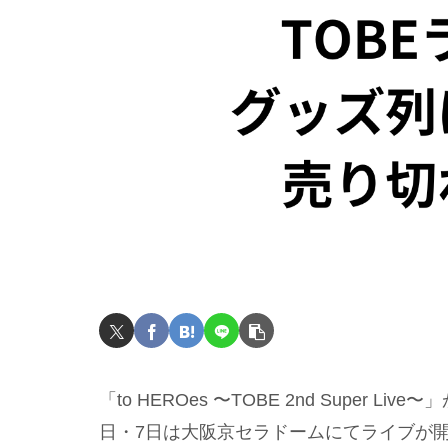
「to HEROes 〜TOBE 2nd Super L
日・7日は大阪京セラドームにてライブが