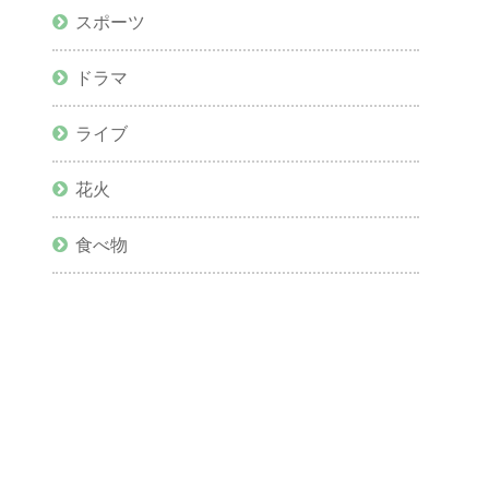
スポーツ
ドラマ
ライブ
花火
食べ物