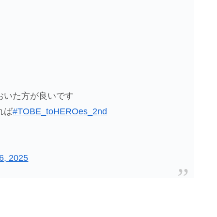
おいた方が良いです
れば
#TOBE_toHEROes_2nd
6, 2025