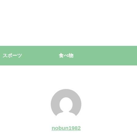
スポーツ
食べ物
nobun1982