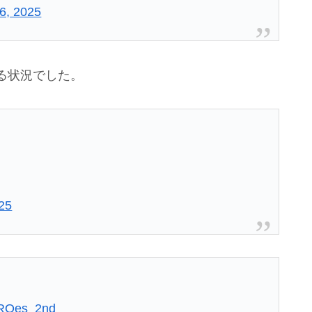
6, 2025
る状況でした。
25
ROes_2nd