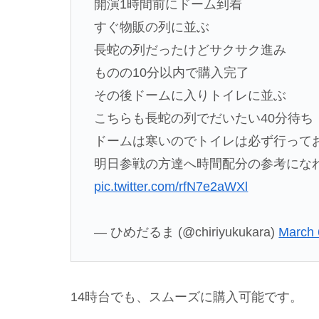
開演1時間前にドーム到着
すぐ物販の列に並ぶ
長蛇の列だったけどサクサク進み
ものの10分以内で購入完了
その後ドームに入りトイレに並ぶ
こちらも長蛇の列でだいたい40分待ち
ドームは寒いのでトイレは必ず行って
明日参戦の方達へ時間配分の参考にな
pic.twitter.com/rfN7e2aWXl
— ひめだるま (@chiriyukukara)
March 
14時台でも、スムーズに購入可能です。