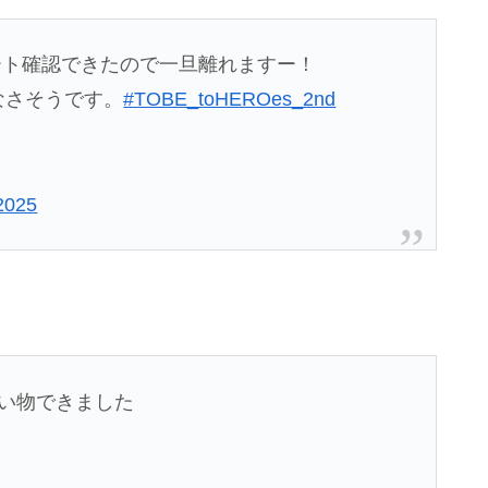
ート確認できたので一旦離れますー！
なさそうです。
#TOBE_toHEROes_2nd
2025
買い物できました