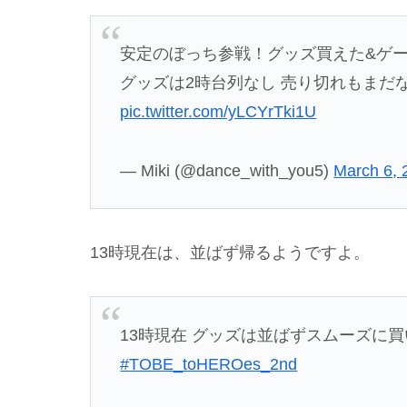
安定のぼっち参戦！グッズ買えた&ゲ
グッズは2時台列なし 売り切れもまだ
pic.twitter.com/yLCYrTki1U
— Miki (@dance_with_you5)
March 6, 
13時現在は、並ばず帰るようですよ。
13時現在 グッズは並ばずスムーズに
#TOBE_toHEROes_2nd