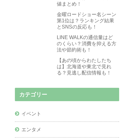
値まとめ！
金曜ロードショー名シーン
第1位は？ランキング結果
とSNSの反応も！
LINE WALKの通信量はど
のくらい？消費を抑える方
法や節約術も！
【あの頃からわたしたち
は】北海道や東北で見れ
る？見逃し配信情報も！
カテゴリー
イベント
エンタメ