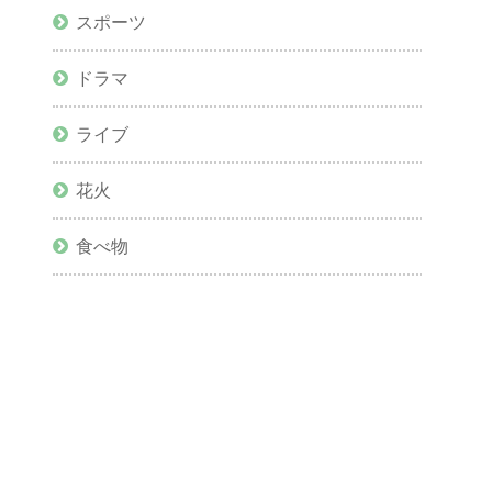
スポーツ
ドラマ
ライブ
花火
食べ物