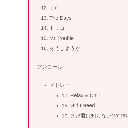
Liar
The Days
トリコ
Mr.Trouble
そうしようか
アンコール
メドレー
17. Relax & Chill
18. Girl I Need
19. まだ君は知らないMY PRET