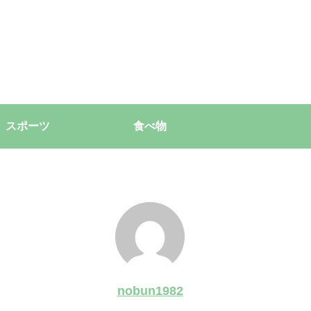
スポーツ
食べ物
nobun1982