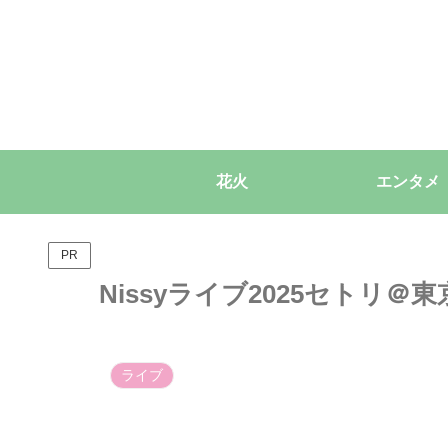
花火
エンタメ
PR
Nissyライブ2025セトリ
ライブ