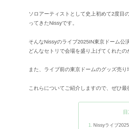
ソロアーティストとして史上初めて2度目の
ってきたNissyです。
そんなNissyのライブ2025IN東京ドーム
どんなセトリで会場を盛り上げてくれたの
また、ライブ前の東京ドームのグッズ売り
これらについてご紹介しますので、ぜひ最
目
Nissyライブ2