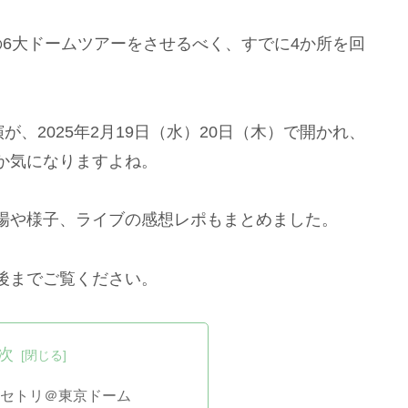
6大ドームツアーをさせるべく、すでに4か所を回
公演が、2025年2月19日（水）20日（木）で開かれ、
か気になりますよね。
場や様子、ライブの感想レポもまとめました。
後までご覧ください。
次
025セトリ＠東京ドーム