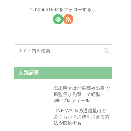
nobun1982をフォローする
人気記事
塩出翔太は世羅高校出身で
原監督が先輩！？経歴・
wikiプロフィール！
LINE WALKの通信量はど
のくらい？消費を抑える方
法や節約術も！