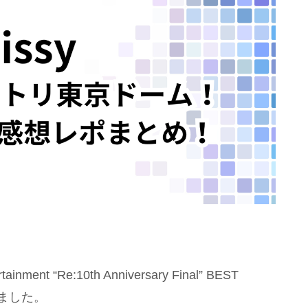
nt “Re:10th Anniversary Final” BEST
れました。