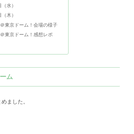
9日（水）
0日（木）
025＠東京ドーム！会場の様子
025＠東京ドーム！感想レポ
ドーム
まとめました。