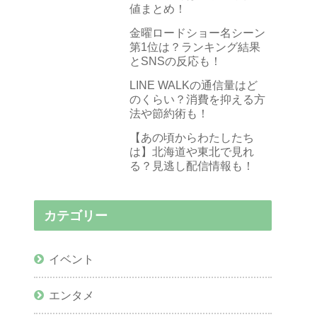
値まとめ！
金曜ロードショー名シーン
第1位は？ランキング結果
とSNSの反応も！
LINE WALKの通信量はど
のくらい？消費を抑える方
法や節約術も！
【あの頃からわたしたち
は】北海道や東北で見れ
る？見逃し配信情報も！
カテゴリー
イベント
エンタメ