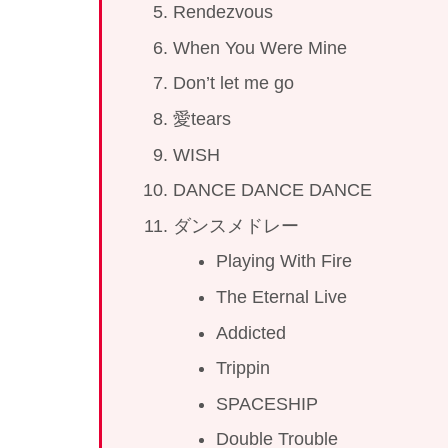
Rendezvous
When You Were Mine
Don’t let me go
愛tears
WISH
DANCE DANCE DANCE
ダンスメドレー
Playing With Fire
The Eternal Live
Addicted
Trippin
SPACESHIP
Double Trouble