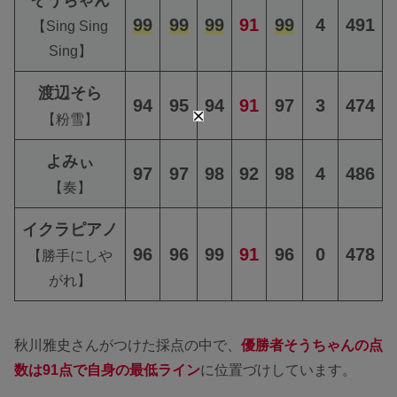
99
99
99
91
99
4
491
【Sing Sing
Sing】
渡辺そら
94
95
94
91
97
3
474
【粉雪】
よみぃ
97
97
98
92
98
4
486
【奏】
イクラピアノ
96
96
99
91
96
0
478
【勝手にしや
がれ】
秋川雅史さんがつけた採点の中で、
優勝者そうちゃんの点
数は91点で自身の最低ライン
に位置づけしています。