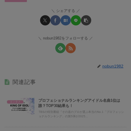
シェアする
nobun1982をフォローする
nobun1982
関連記事
プロフェショナルランキングアイドル名曲1位は
エンタメ
誰？TOP30結果も！
TBSの特別番組『その道のプロが選ぶ本当のNo.1「プロフェッシ
ョナルランキング」の第5弾が2025...