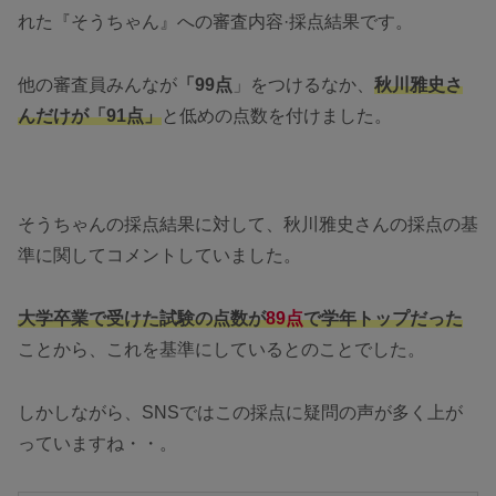
れた『そうちゃん』への審査内容·採点結果です。
他の審査員みんなが
「99点
」をつけるなか、
秋川雅史さ
んだけが「91点」
と低めの点数を付けました。
そうちゃんの採点結果に対して、秋川雅史さんの採点の基
準に関してコメントしていました。
大学卒業で受けた試験の点数が
89点
で学年トップだった
ことから、これを基準にしているとのことでした。
しかしながら、SNSではこの採点に疑問の声が多く上が
っていますね・・。