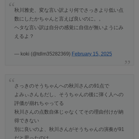
秋川雅史、変な言い訳より何でさっきより低い点
数にしたかちゃんと言えば良いのに。。
ヘタな言い訳は自分の感覚に自信が無いようにみ
えるよ？
— koki (@tdlm35282369)
February 15, 2025
さっきのそうちゃんへの秋川さんの91点で
よみぃさんもだし、そうちゃんの後に弾く人への
評価が崩れちゃってる
秋川さんの点数自体じゃなくてその理由付けが納
得できない
別に良いのよ、秋川さんがそうちゃんの演奏が91
だと思ったのは