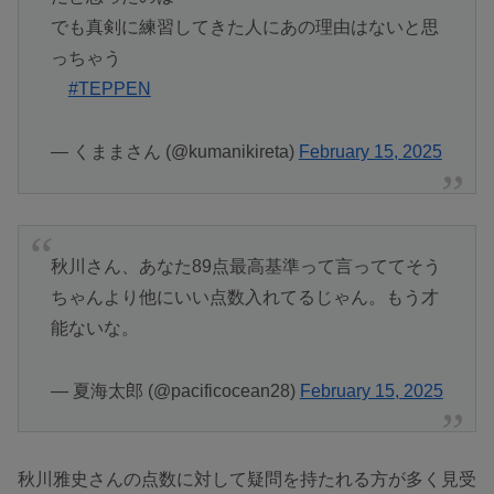
でも真剣に練習してきた人にあの理由はないと思
っちゃう
#TEPPEN
— くままさん (@kumanikireta)
February 15, 2025
秋川さん、あなた89点最高基準って言っててそう
ちゃんより他にいい点数入れてるじゃん。もう才
能ないな。
— 夏海太郎 (@pacificocean28)
February 15, 2025
秋川雅史さんの点数に対して疑問を持たれる方が多く見受