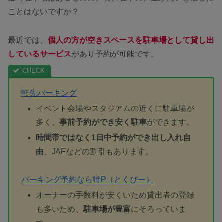
ことはないですか？
最近では、
個人の方が空きスペースを駐車場として貸し出
している
サービス
があり予約が可能です。
軒先パーキング
イベント会場やスタジアムの近くに駐車場が
多く、
事前予約ができ安く駐車
ができます。
時間帯ではなく1日中予約ができ出し入れ自
由
、JAFなどの割引もあります。
パーキング予約なら特P（とくぴー）
オーナーの手数料が安くいため貸出者の登録
も多いため、
駐車場が豊富
にそろっていま