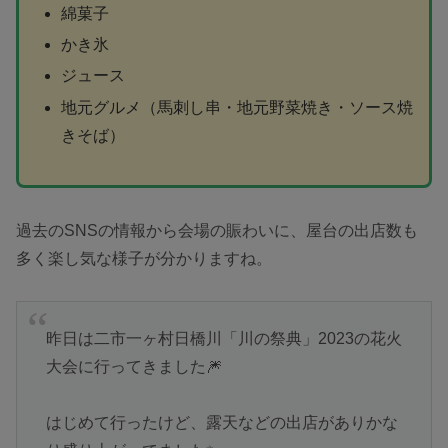
綿菓子
かき氷
ジュース
地元グルメ（馬刺し串・地元野菜焼き・ソース焼
きそば）
過去のSNSの情報から会場の賑わいに、屋台の出店数も
多く楽し気な様子が分かりますね。
昨日は二市一ヶ村日橋川「川の祭典」2023の花火
大会に行ってきました🎆
はじめて行ったけど、露天などの出店がありかな