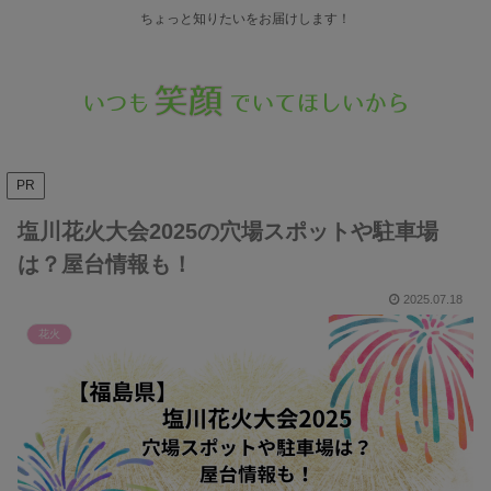
ちょっと知りたいをお届けします！
PR
塩川花火大会2025の穴場スポットや駐車場
は？屋台情報も！
2025.07.18
花火