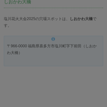
しおかわ大橋
塩川花火大会2025の穴場スポットは、
しおかわ大橋
で
す。
〒966‑0000 福島県喜多方市塩川町字下前田（しおか
わ大橋）