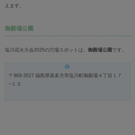
えます。
御殿場公園
塩川花火大会2025の穴場スポットは、
御殿場公園
です。
〒969-3527 福島県喜多方市塩川町御殿場４丁目１７
−１３