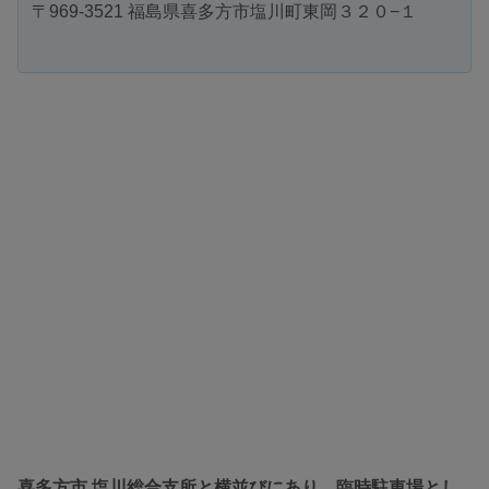
〒969-3521 福島県喜多方市塩川町東岡３２０−１
喜多方市 塩川総合支所と横並びにあり、臨時駐車場とし