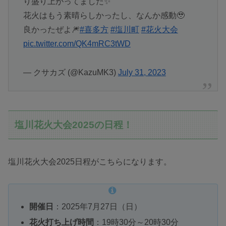
り盛り上がってました✨
花火はもう素晴らしかったし、なんか感動🥹
良かったぜよ🎆
#喜多方
#塩川町
#花火大会
pic.twitter.com/QK4mRC3tWD
— クサカズ (@KazuMK3)
July 31, 2023
塩川花火大会2025の日程！
塩川花火大会2025日程がこちらになります。
開催日
：2025年7月27日（日）
花火打ち上げ時間
：19時30分～20時30分