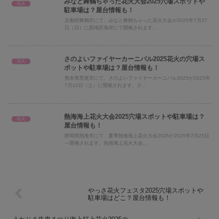
みなと舞鶴ちゃった花火大会2025穴場スポットや
花火
駐車場は？屋台情報も！
京都府舞鶴市にて、みなと舞鶴ちゃった花火大会が2025年7月27
日（日）に西地区海岸にて開催されます...
さのよいファイヤーカーニバル2025花火の穴場ス
花火
ポットや駐車場は？屋台情報も！
熊本県荒尾市にて、さのよいファイヤーカーニバル2025が2025年
7月12日（土）に開催されます。さ...
熱海海上花火大会2025穴場スポットや駐車場は？
花火
屋台情報も！
静岡県熱海市にて、夏季熱海海上花火大会2025が2025年7月25日
～開催されます。熱海海上花火大会...
やっさ花火フェスタ2025穴場スポットや
駐車場はどこ？屋台情報も！