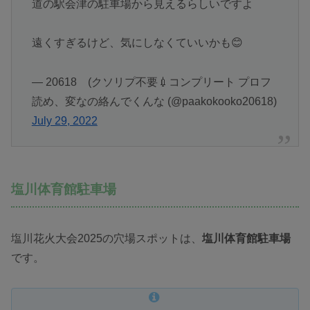
道の駅会津の駐車場から見えるらしいですよ
遠くすぎるけど、気にしなくていいかも😊
— 20618 (クソリプ不要💉コンプリート プロフ
読め、変なの絡んでくんな (@paakokooko20618)
July 29, 2022
塩川体育館駐車場
塩川花火大会2025の穴場スポットは、
塩川体育館駐車場
です。