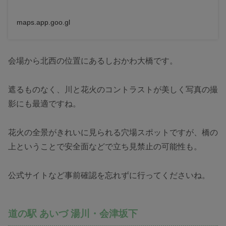
maps.app.goo.gl
会場から北西の位置にあるしおかわ大橋です。
遮るものなく、川と花火のコントラストが美しく写真の撮
影にも最適ですね。
花火の全景がきれいに見られる穴場スポットですが、橋の
上ということで安全面などで立ち見禁止の可能性も。
公式サイトなど事前確認を忘れずに行ってくださいね。
道の駅 あいづ 湯川・会津坂下