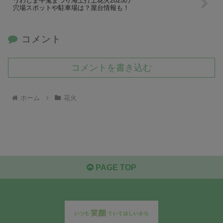
うわじま牛鬼まつり海上打上花火2025の
穴場スポットや駐車場は？屋台情報も！
コメント
コメントを書き込む
ホーム
花火
PAGE TOP