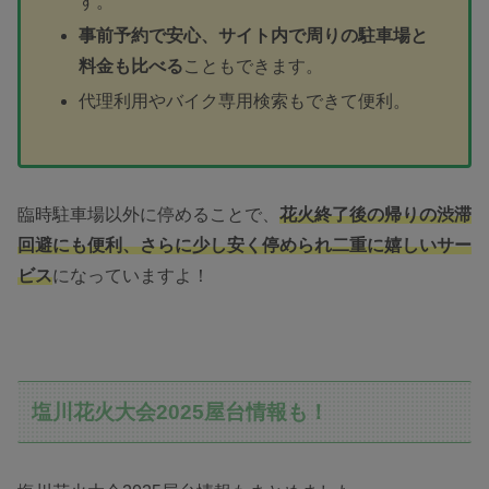
す。
事前予約で安心、サイト内で周りの駐車場と
料金も比べる
こともできます。
代理利用やバイク専用検索もできて便利。
臨時駐車場以外に停めることで、
花火終了後の帰りの渋滞
回避にも便利、さらに
少
し安く停められ二重に嬉しいサー
ビス
になっていますよ！
塩川花火大会2025屋台情報も！