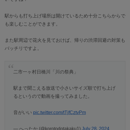
駅からも打ち上げ場所は開けているため十分こちらからで
も楽しむことができます。
また駅周辺で花火を見ておけば、帰りの渋滞回避の対策も
バッチリですよ。
二市一ヶ村日橋川「川の祭典」
駅まで聞こえる放送で小さいサイズ順で打ち上げ
るというので動画を撮ってみました。
音がいい
pic.twitter.com/tTjfCztvPm
— へったか (@korotodotakaku1)
July 28, 2024