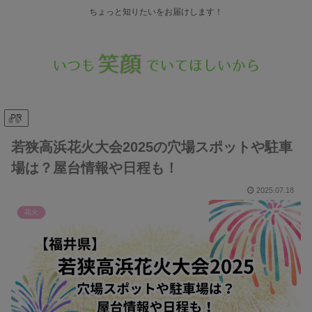
ちょっと知りたいをお届けします！
PR
若狭高浜花火大会2025の穴場スポットや駐車
場は？屋台情報や日程も！
2025.07.18
花火