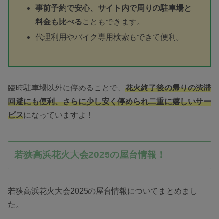
事前予約で安心、サイト内で周りの駐車場と
料金も比べる
こともできます。
代理利用やバイク専用検索もできて便利。
臨時駐車場以外に停めることで、
花火終了後の帰りの渋滞
回避にも便利、さらに
少
し安く停められ二重に嬉しいサー
ビス
になっていますよ！
若狭高浜花火大会2025の屋台情報！
若狭高浜花火大会2025の屋台情報についてまとめまし
た。