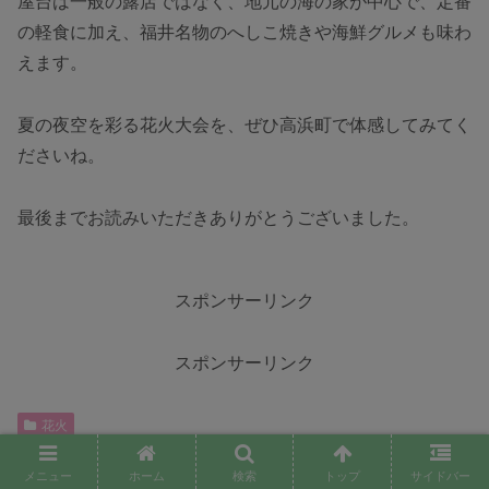
屋台は一般の露店ではなく、地元の海の家が中心で、定番
の軽食に加え、福井名物のへしこ焼きや海鮮グルメも味わ
えます。
夏の夜空を彩る花火大会を、ぜひ高浜町で体感してみてく
ださいね。
最後までお読みいただきありがとうございました。
スポンサーリンク
スポンサーリンク
花火
シェアする
メニュー
ホーム
検索
トップ
サイドバー