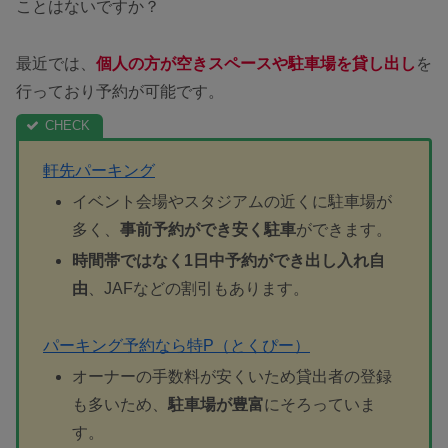
ことはないですか？
最近では、
個人の方が空きスペースや駐車場を貸し出し
を
行っており予約が可能です。
軒先パーキング
イベント会場やスタジアムの近くに駐車場が
多く、
事前予約ができ安く駐車
ができます。
時間帯ではなく1日中予約ができ出し入れ自
由
、JAFなどの割引もあります。
パーキング予約なら特P（とくぴー）
オーナーの手数料が安くいため貸出者の登録
も多いため、
駐車場が豊富
にそろっていま
す。