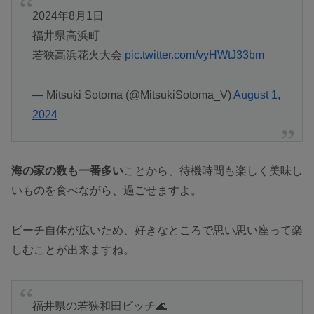
2024年8月1日
福井県高浜町
若狭高浜花火大会
pic.twitter.com/vyHWtJ33bm
— Mitsuki Sotoma (@MitsukiSotoma_V)
August 1,
2024
海の家の数も一番多い
ことから、待機時間も楽しく美味し
いものを食べながら、過ごせますよ。
ビーチ自体が広いため、好きなところで思い思い座って楽
しむことが出来ますね。
福井県の若狭和田ビッチ🌊