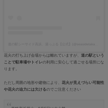
道の駅シーサイド高浜、湯っぷる【公式】(@seasidetakahama)がシェアした投稿
花火の打ち上げ会場からは離れていますが、
道の駅という
ことで駐車場やトイレ
の利用に安心して過ごせる場所にな
ります。
ただし周囲の地形や建物により、
花火が見えづらい可能性
や花火の迫力には欠ける
のでご注意ください