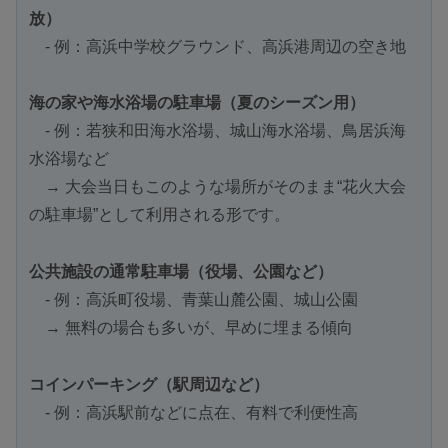
放）
- 例：高浜中学校グラウンド、高浜港周辺の空き地
海の家や海水浴場の駐車場（夏のシーズン用）
- 例：若狭和田海水浴場、城山海水浴場、鳥居浜海
水浴場など
→ 大会当日もこのような場所がそのまま“花火大会
の駐車場”として利用される形です。
公共施設の通常駐車場（役場、公園など）
- 例：高浜町役場、青葉山麓公園、城山公園
→ 無料の場合も多いが、早めに埋まる傾向
コインパーキング（駅周辺など）
- 例：高浜駅前などに点在、有料で利便性高