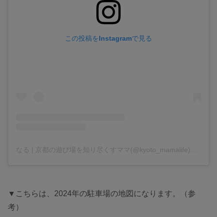
この投稿をInstagramで見る
なる | 京都の遊び場を知り尽くすママ(@kyoto_mamalife)がシェアした投稿
▼こちらは、2024年の駐車場の地図になります。（参
考）