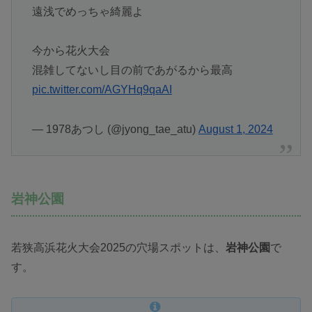
遠浅でめっちゃ綺麗よ
今から花火大会
混雑してないし目の前であがるから最高
pic.twitter.com/AGYHq9qaAI
— 1978あつし (@jyong_tae_atu)
August 1, 2024
岩神公園
若狭高浜花火大会2025の穴場スポットは、
岩神公園
で
す。