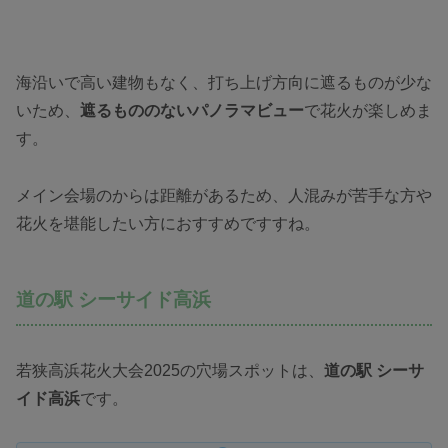
海沿いで高い建物もなく、打ち上げ方向に遮るものが少な
いため、
遮るもののないパノラマビュー
で花火が楽しめま
す。
メイン会場のからは距離があるため、人混みが苦手な方や
花火を堪能したい方におすすめですすね。
道の駅 シーサイド高浜
若狭高浜花火大会2025の穴場スポットは、
道の駅 シーサ
イド高浜
です。