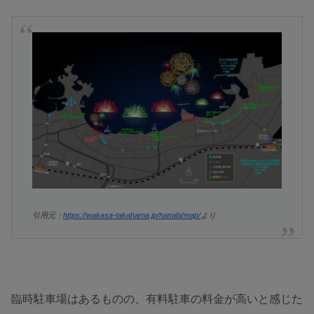
引用元：
https://wakasa-takahama.jp/hanabi/map/
より
臨時駐車場はあるものの、有料駐車の料金が高いと感じた