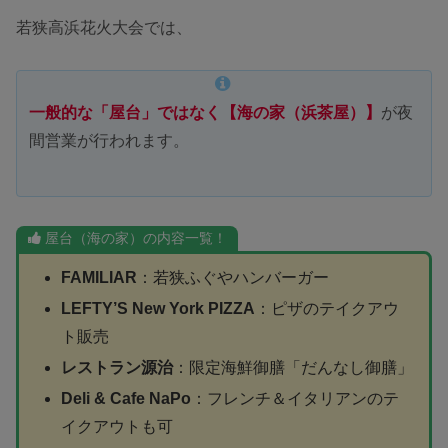
若狭高浜花火大会では、
一般的な「屋台」ではなく
【
海の家（浜茶屋）】
が夜
間営業が行われます。
屋台（海の家）の内容一覧！
FAMILIAR
：若狭ふぐやハンバーガー
LEFTY’S New York PIZZA
：ピザのテイクアウ
ト販売
レストラン源治
：限定海鮮御膳「だんなし御膳」
Deli & Cafe NaPo
：フレンチ＆イタリアンのテ
イクアウトも可