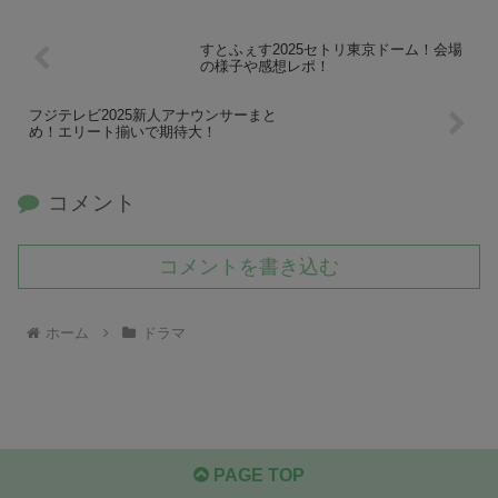
すとふぇす2025セトリ東京ドーム！会場
の様子や感想レポ！
フジテレビ2025新人アナウンサーまと
め！エリート揃いで期待大！
コメント
コメントを書き込む
ホーム
ドラマ
PAGE TOP