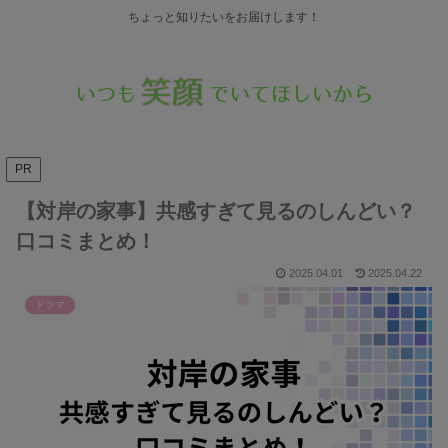
ちょっと知りたいをお届けします！
PR
【対岸の家事】共感すぎて見るのしんどい？
口コミまとめ！
2025.04.01
2025.04.22
ドラマ