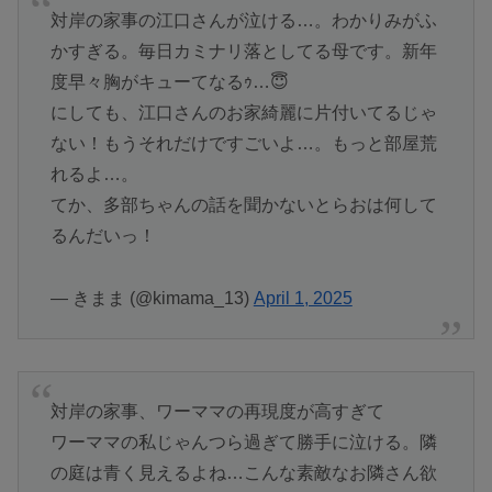
対岸の家事の江口さんが泣ける…。わかりみがふ
かすぎる。毎日カミナリ落としてる母です。新年
度早々胸がキューてなるｩ…😇
にしても、江口さんのお家綺麗に片付いてるじゃ
ない！もうそれだけですごいよ…。もっと部屋荒
れるよ…。
てか、多部ちゃんの話を聞かないとらおは何して
るんだいっ！
— きまま (@kimama_13)
April 1, 2025
対岸の家事、ワーママの再現度が高すぎて
ワーママの私じゃんつら過ぎて勝手に泣ける。隣
の庭は青く見えるよね…こんな素敵なお隣さん欲