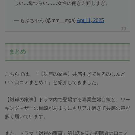
しい…母つらい……女性の働き方難しすぎ。
— もぷちゃん (@mm__mga)
April 1, 2025
まとめ
こちらでは、『【対岸の家事】共感すぎて見るのしんど
い？口コミまとめ！』と紹介してきました。
【対岸の家事】ドラマ内で登場する専業主婦目線と、ワー
キングマザーの目線があまりにもリアル過ぎて共感の声が
多く届いています。
また、ドラマ「対岸の家事」第1話を見た視聴者の口コミ