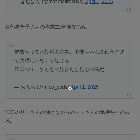
— ぽむぱん (@motimotirasuko)
April 1, 2025
多部未華子さんの専業主婦側の共感。
偶然やってた対岸の家事、多部ちゃんの役私すぎ
て共感しかなくて泣ける……
江口のりこさんも大好きだし見るの確定
— おもち (@mico_coda)
April 1, 2025
江口のりこさんの働きながらのママさんの気持ちへの共
感。