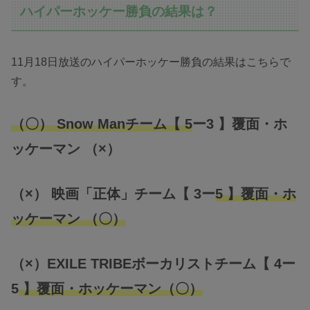
ハイパーホッケー勝負の結果は？
11月18日放送のハイパーホッケー勝負の結果はこちらで
す。
（〇） Snow Manチーム【 5
ー3 】覆面・ホ
ッケーマン
（×）
（×）
映画「正体」チーム【 3ー
5 】覆面・ホ
ッケーマン
（〇）
（×）
EXILE TRIBEボーカリストチーム【 4ー
5
】覆面・ホッケーマン
（〇）