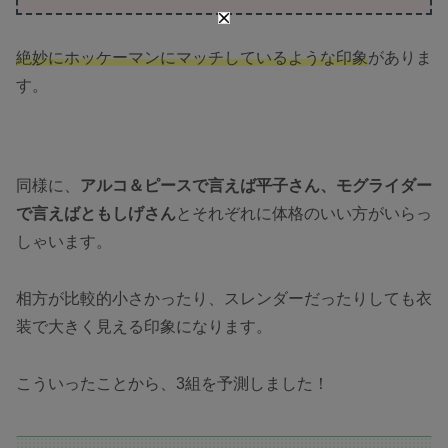
絶妙にホッケーマンにマッチしているような印象
がありま
す。
同様に、
アルコ＆ピースで言えば平子さん、
モグライダー
で言えば
ともしげさん
とそれぞれに体格のいい方がいらっ
しゃいます。
相方が比較的小さかったり、スレンダーだったりしても衣
装で大きく見える印象になります。
こういったことから、3組を予測しました！