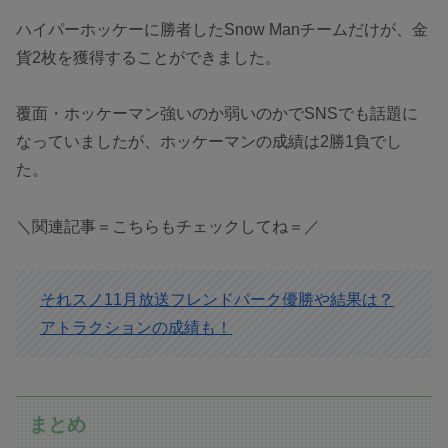
ハイパーホッケーに勝者したSnow Manチームだけが、金
貨2枚を獲得することができました。
覆面・ホッケーマン強いのか弱いのかでSNSでも話題に
なっていましたが、ホッケーマンの成績は2勝1負でし
た。
＼関連記事＝こちらもチェックしてね＝／
それスノ11月放送フレンドパーク優勝や結果は？
アトラクションの成績も！
まとめ