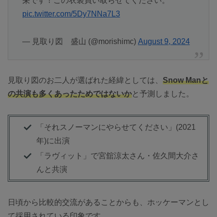
栄です！この衣装買い取らせてください。
pic.twitter.com/5Dy7NNa7L3
— 見取り図 盛山 (@morishimc)
August 9, 2024
見取り図のお二人が選ばれた経緯としては、
Snow Manと
の共演も多くあったためではないか
と予測しました。
「それスノーマンにやらせてください」(2021
年)に出演
「ラヴィット」で宮舘涼太さん・佐久間大介さ
んと共演
日頃から比較的交流があることからも、ホッケーマンとし
て採用されている印象です。