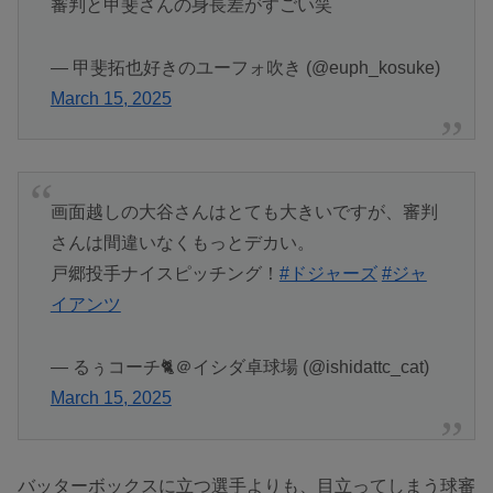
審判と甲斐さんの身長差がすごい笑
— 甲斐拓也好きのユーフォ吹き (@euph_kosuke)
March 15, 2025
画面越しの大谷さんはとても大きいですが、審判
さんは間違いなくもっとデカい。
戸郷投手ナイスピッチング！
#ドジャーズ
#ジャ
イアンツ
— るぅコーチ🐈＠イシダ卓球場 (@ishidattc_cat)
March 15, 2025
バッターボックスに立つ選手よりも、目立ってしまう球審