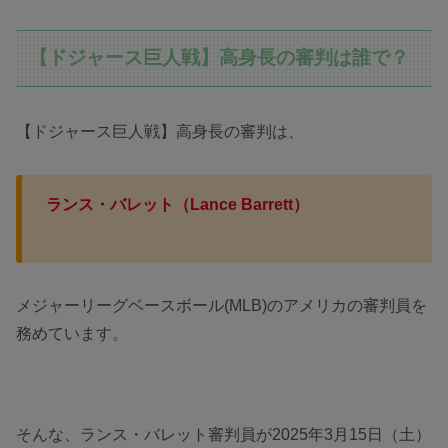
【ドジャース巨人戦】高身長の審判は誰で？
【ドジャース巨人戦】高身長の審判は、
ランス・バレット
（Lance Barrett）
メジャーリーグベースボール(MLB)のアメリカの審判員を
務めています。
そんな、ランス・バレット審判員が2025年3月15日（土）