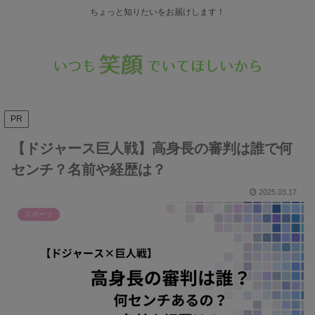
ちょっと知りたいをお届けします！
PR
【ドジャース巨人戦】高身長の審判は誰で何
センチ？名前や経歴は？
2025.03.17
スポーツ