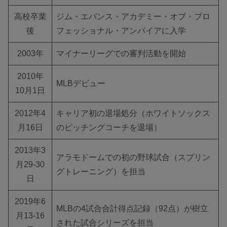
高校卒業
ジム・エバンス・アカデミー・オブ・プロ
後
フェッショナル・アンパイアに入学
2003年
マイナーリーグでの審判活動を開始
2010年
MLBデビュー
10月1日
2012年4
キャリア初の退場処分（ホワイトソックス
月16日
のピッチングコーチを退場）
2013年3
アラモドームでの初の野球試合（スプリン
月29-30
グトレーニング）を担当
日
2019年6
MLBの4試合合計得点記録（92点）が樹立
月13-16
された試合シリーズを担当