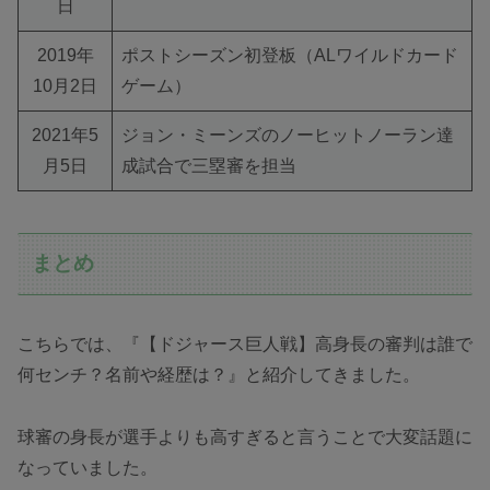
日
2019年
ポストシーズン初登板（ALワイルドカード
10月2日
ゲーム）
2021年5
ジョン・ミーンズのノーヒットノーラン達
月5日
成試合で三塁審を担当
まとめ
こちらでは、『【ドジャース巨人戦】高身長の審判は誰で
何センチ？名前や経歴は？』と紹介してきました。
球審の身長が選手よりも高すぎると言うことで大変話題に
なっていました。