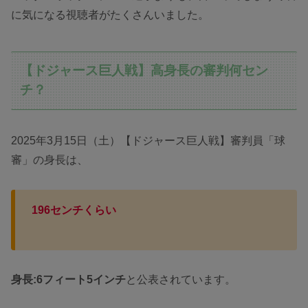
に気になる視聴者がたくさんいました。
【ドジャース巨人戦】高身長の審判何セン
チ？
2025年3月15日（土）【ドジャース巨人戦】審判員「球
審」の身長は、
196センチくらい
身長:6フィート5インチ
と公表されています。