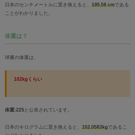
日本のセンチメートルに置き換えると、
195.58 cm
である
ことがわかりました。
体重は？
球審の体重は、
102kgくらい
体重:225
と公表されています。
日本のキログラムに置き換えると、
102.0583kg
であるこ