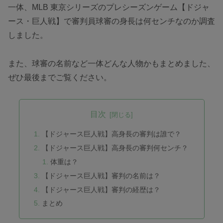
一体、MLB 東京シリーズのプレシーズンゲーム【ドジャ
ース・巨人戦】で審判員球審の身長は何センチなのか調査
しました。
また、球審の名前など一体どんな人物かもまとめました、
ぜひ最後までご覧ください。
目次
【ドジャース巨人戦】高身長の審判は誰で？
【ドジャース巨人戦】高身長の審判何センチ？
体重は？
【ドジャース巨人戦】審判の名前は？
【ドジャース巨人戦】審判の経歴は？
まとめ