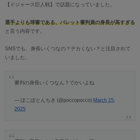
【ドジャース巨人戦】で話題になっていました。
選手よりも球審である、バレット審判員の身長が
高すぎる
と言う内容です。
SNSでも、身長いくつなの？デカくない？と注目されて
いました。
審判の身長いくつなん？でかいよね
— ぽこぽとんちき (@poccopocco)
March 15,
2025