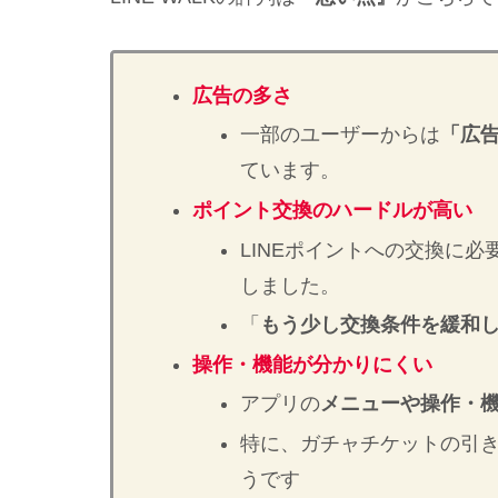
広告の多さ
一部のユーザーからは
「広
ています。
ポイント交
換のハードルが高い
LINEポイントへの交換に
しました。
「
もう少し交換条件を緩和
操作・機能が分かりにくい
アプリの
メニューや操作・
特に、ガチャチケットの引
うです