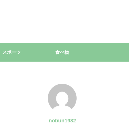
スポーツ
食べ物
nobun1982