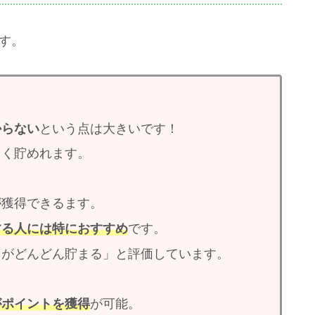
す。
からない
という点は大きいです！
しく貯めれます。
が獲得できるます。
する人には特におすすめ
です。
トがどんどん貯まる」と評価しています。
がポイントを獲得
が可能。