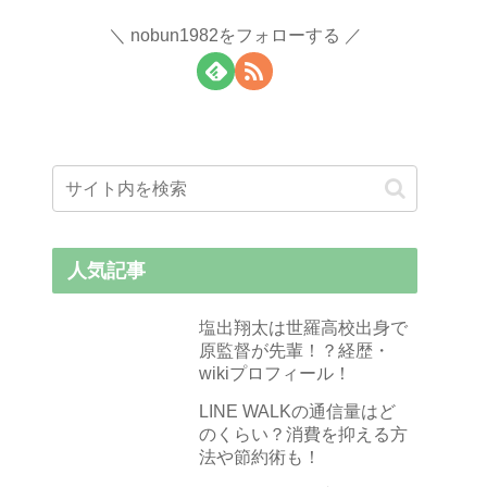
nobun1982をフォローする
人気記事
塩出翔太は世羅高校出身で
原監督が先輩！？経歴・
wikiプロフィール！
LINE WALKの通信量はど
のくらい？消費を抑える方
法や節約術も！