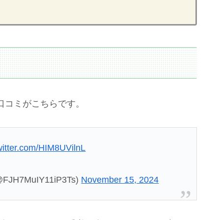
で口コミがこちらです。
twitter.com/HIM8UVilnL
7MuIY11iP3Ts)
November 15, 2024