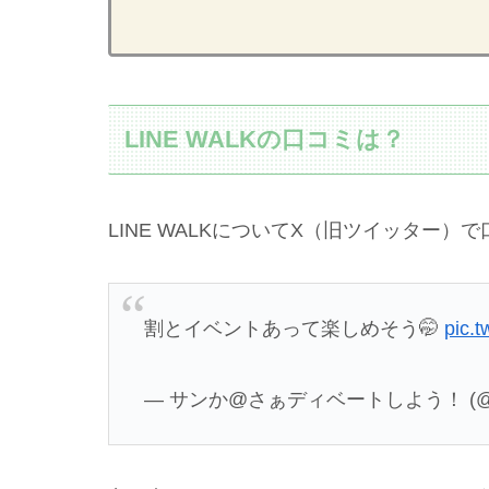
LINE WALKの口コミは？
LINE WALKについてX（旧ツイッター）
割とイベントあって楽しめそう🤭
pic.
— サンか@さぁディベートしよう！ (@FJH