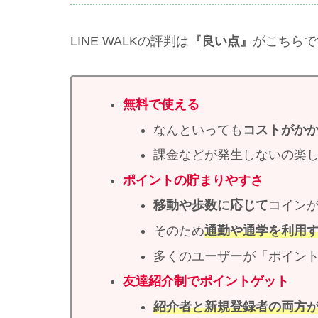
LINE WALKの評判は
『良い点』
がこちらで
無料で使える
なんといっても
コストがか
課金などが発生しないの楽
ポイントの貯まりやすさ
移動や歩数に応じて
コイン
そのため
通勤や通学を利用
多くのユーザーが「ポイン
友達紹介制でポイントゲット
紹介者と新規登録者の両方