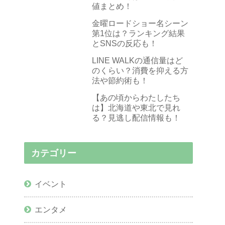
値まとめ！
金曜ロードショー名シーン
第1位は？ランキング結果
とSNSの反応も！
LINE WALKの通信量はど
のくらい？消費を抑える方
法や節約術も！
【あの頃からわたしたち
は】北海道や東北で見れ
る？見逃し配信情報も！
カテゴリー
イベント
エンタメ