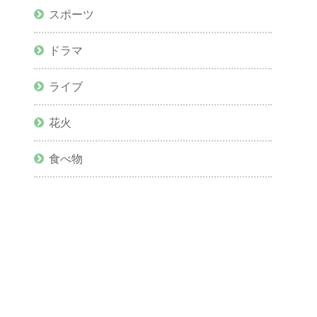
スポーツ
ドラマ
ライブ
花火
食べ物