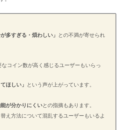
告が多すぎる・煩わしい」
との不満が寄せられ
必要なコイン数が高く感じるユーザーもいらっ
してほしい」
という声が上がっています。
機能が分かりにくい
との指摘もあります。
き替え方法について混乱するユーザーもいるよ