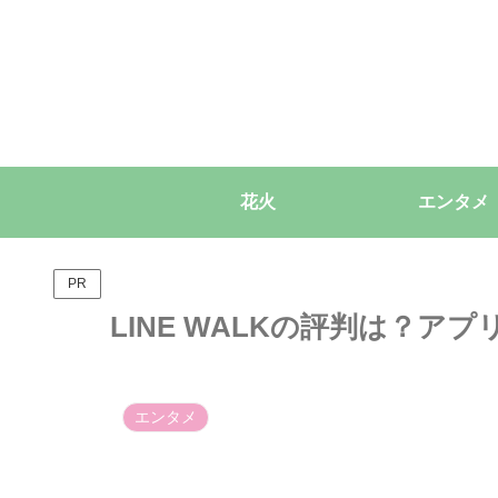
花火
エンタメ
PR
LINE WALKの評判は？
エンタメ