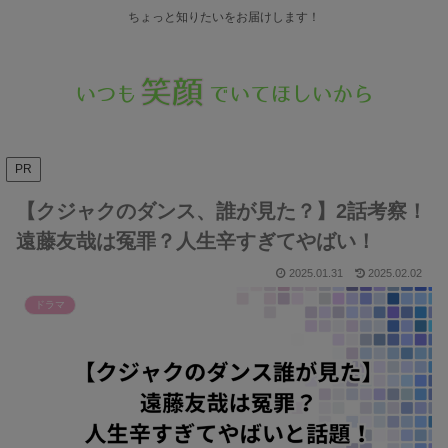
ちょっと知りたいをお届けします！
PR
【クジャクのダンス、誰が見た？】2話考察！
遠藤友哉は冤罪？人生辛すぎてやばい！
2025.01.31
2025.02.02
ドラマ