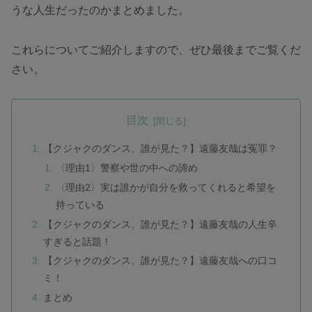
うな人生だったのかまとめました。
これらについてご紹介しますので、ぜひ最後までご覧くだ
さい。
目次
【クジャクのダンス、誰が見た？】遠藤友哉は冤罪？
〈理由1〉警察や世の中への諦め
〈理由2〉実は誰かが自分を救ってくれると希望を
持っている
【クジャクのダンス、誰が見た？】遠藤友哉の人生辛
すぎると話題！
【クジャクのダンス、誰が見た？】遠藤友哉への口コ
ミ！
まとめ