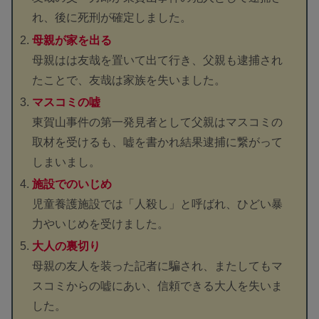
れ、後に死刑が確定しました。
母親が家を出る
母親はは友哉を置いて出て行き、父親も逮捕され
たことで、友哉は家族を失いました。
マスコミの嘘
東賀山事件の第一発見者として父親はマスコミの
取材を受けるも、嘘を書かれ結果逮捕に繋がって
しまいまし。
施設でのいじめ
児童養護施設では「人殺し」と呼ばれ、ひどい暴
力やいじめを受けました。
大人の裏切り
母親の友人を装った記者に騙され、またしてもマ
スコミからの嘘にあい、信頼できる大人を失いま
した。