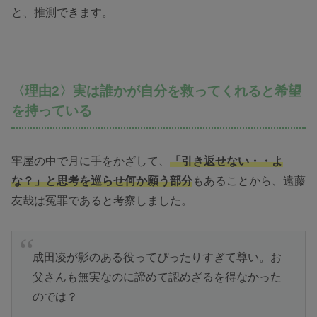
と、推測できます。
〈理由2〉実は誰かが自分を救ってくれると希望
を持っている
牢屋の中で月に手をかざして、
「引き返せない・・よ
な？」と思考を巡らせ何か願う部分
もあることから、遠藤
友哉は冤罪であると考察しました。
成田凌が影のある役ってぴったりすぎて尊い。お
父さんも無実なのに諦めて認めざるを得なかった
のでは？