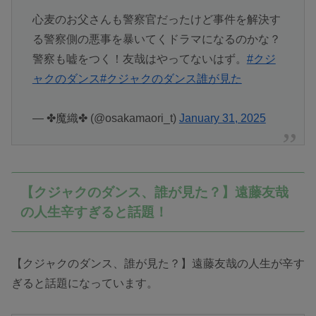
心麦のお父さんも警察官だったけど事件を解決す
る警察側の悪事を暴いてくドラマになるのかな？
警察も嘘をつく！友哉はやってないはず。
#クジ
ャクのダンス
#クジャクのダンス誰が見た
— ✤魔織✤ (@osakamaori_t)
January 31, 2025
【クジャクのダンス、誰が見た？】遠藤友哉
の人生辛すぎると話題！
【クジャクのダンス、誰が見た？】遠藤友哉の人生が辛す
ぎると話題になっています。