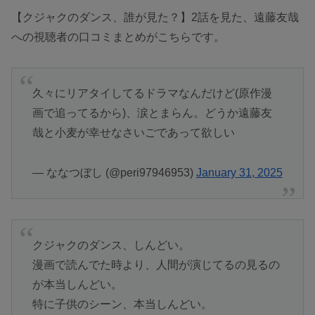
【クジャクのダンス、誰が見た？】2話を見た、遠藤友哉
への視聴者の口コミまとめがこちらです。
久々にリアタイしてるドラマなんだけど(原作漫
画で追ってるから)、涙とまらん。どうか遠藤友
哉と小麦が幸せなさいごであって欲しい
— ななつぼし (@peri97946953)
January 31, 2025
クジャクのダンス、しんどい。
漫画で読んでた時より、人間が演じてるの見るの
が本当しんどい。
特に子供のシーン、本当しんどい。