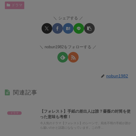
ドラマ
シェアする
nobun1982をフォローする
nobun1982
関連記事
【フォレスト】手紙の差出人は誰？薔薇の封筒を使
ドラマ
った意味も考察！
今人気のドラマ【フォレスト】のシーンで、宛名不明の手紙が誰か
ら届いのかと話題にななっています。この手...