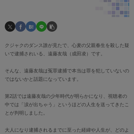
クジャクのダンス誰が見たで、心麦の父親春生を殺した疑
いで逮捕されいる、遠藤友哉（成田凌）です。
そんな、遠藤友哉は冤罪逮捕で本当は罪を犯していないの
ではないかと話題になっています。
第2話では遠藤友哉の少年時代が明らかになり、視聴者の
中では「涙が出ちゃう」というほどの人生を送ってきたこ
とが判明しました。
大人になり逮捕されるまでに至った経緯や人生が、どのよ