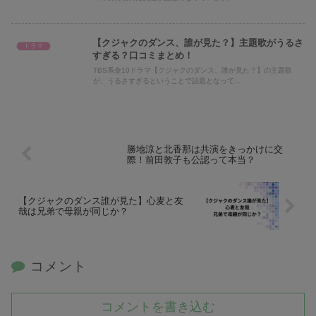
【クジャクのダンス、誰が見た？】主題歌がうるさ
ドラマ
すぎる？口コミまとめ！
TBS系金10ドラマ【クジャクのダンス、誰が見た？】の主題歌
が、うるさすぎるということで話題となって...
勝地涼と北香那は共演をきっかけに交
際！前田敦子も公認って本当？
【クジャクのダンス誰が見た】心麦と友
哉は兄弟で母親が同じか？
コメント
コメントを書き込む