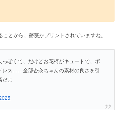
ることから、薔薇がプリントされていますね。
人っぽくて、だけどお花柄がキュートで、ボ
ドレス……全部杏奈ちゃんの素材の良さを引
高だよ
 2025