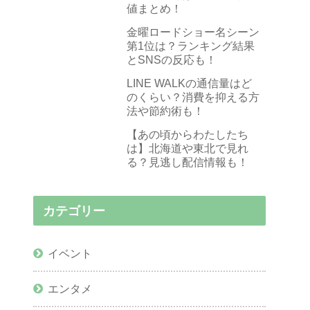
値まとめ！
金曜ロードショー名シーン
第1位は？ランキング結果
とSNSの反応も！
LINE WALKの通信量はど
のくらい？消費を抑える方
法や節約術も！
【あの頃からわたしたち
は】北海道や東北で見れ
る？見逃し配信情報も！
カテゴリー
イベント
エンタメ