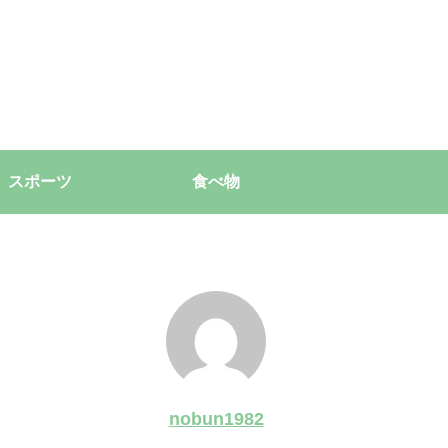
スポーツ
食べ物
nobun1982