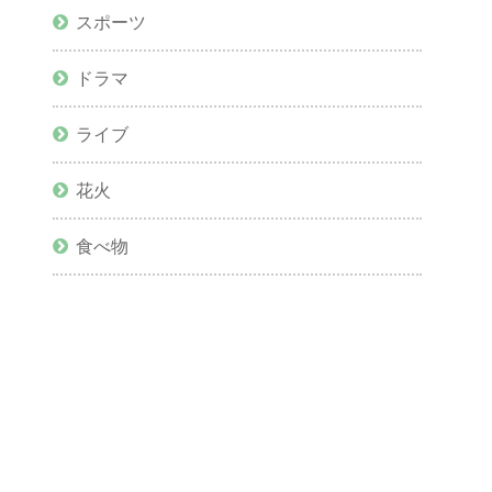
スポーツ
ドラマ
ライブ
花火
食べ物