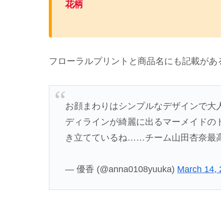
花柄
フローラルプリントと商品名にも記載があ
お顔まわりはシンプルなデザインで大
ディラインが綺麗に出るマーメイドの
き立てているね……チーム山田杏奈最
— 優香 (@anna0108yuuka)
March 14,