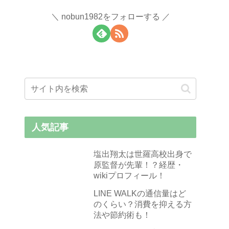
nobun1982をフォローする
人気記事
塩出翔太は世羅高校出身で
原監督が先輩！？経歴・
wikiプロフィール！
LINE WALKの通信量はど
のくらい？消費を抑える方
法や節約術も！