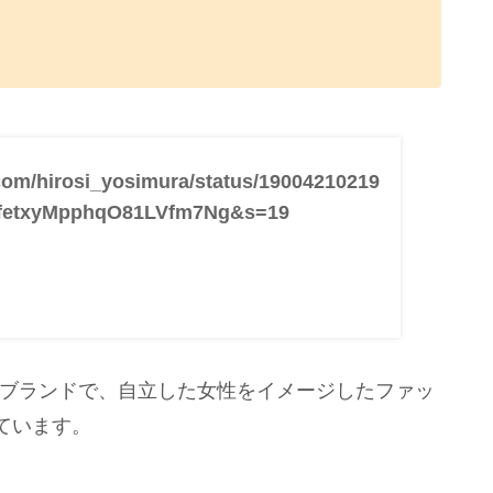
r.com/hirosi_yosimura/status/19004210219
yfetxyMpphqO81LVfm7Ng&s=19
ーブランドで、自立した女性をイメージしたファッ
ています。