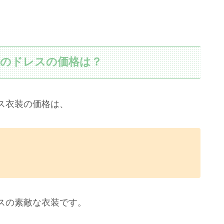
用のドレスの価格は？
ス衣装の価格は、
スの素敵な衣装です。