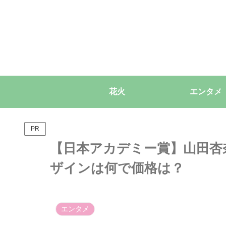
花火
エンタメ
PR
【日本アカデミー賞】山田杏
ザインは何で価格は？
エンタメ