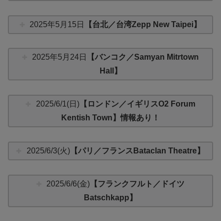
2025年5月15日
【台北／台湾Zepp New Taipei】
2025年5月24日
【バンコク／Samyan Mitrtown
Hall】
2025/6/1(日)
【ロンドン／イギリスO2 Forum
Kentish Town】情報あり！
2025/6/3(火)
【パリ／フランスBataclan Theatre】
2025/6/6(金)
【フランクフルト／ドイツ
Batschkapp】