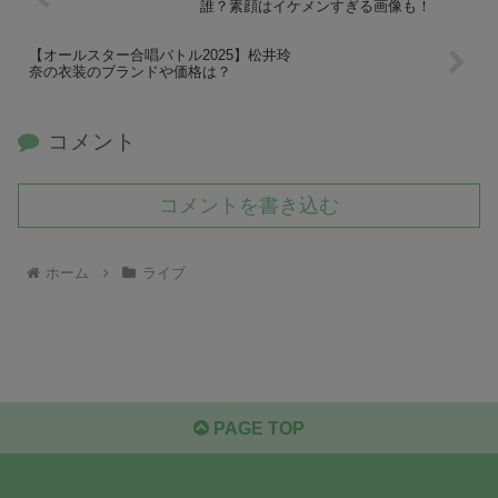
誰？素顔はイケメンすぎる画像も！
【オールスター合唱バトル2025】松井玲
奈の衣装のブランドや価格は？
コメント
コメントを書き込む
ホーム
ライブ
PAGE TOP