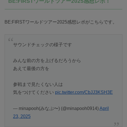
BE:FIRSTワールドツアー2025感想レポ！
BE:FIRSTワールドツアー2025感想レポがこちらです。
サウンドチェックの様子です
みんな前の方を上げるだろうから
あえて最後の方を
参戦まで見たくない人は
気をつけてください
pic.twitter.com/CbJJ3KSH3E
— minapooh(みなぷ〜) (@minapooh0914)
April
23, 2025