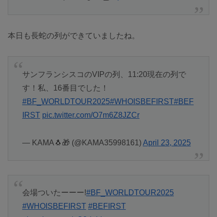
本日も長蛇の列ができていましたね。
サンフランシスコのVIPの列、11:20現在の列で
す！私、16番目でした！
#BF_WORLDTOUR2025
#WHOISBEFIRST
#BEF
IRST
pic.twitter.com/O7m6Z8JZCr
— KAMA🐧🎁 (@KAMA35998161)
April 23, 2025
会場ついたーーー!
#BF_WORLDTOUR2025
#WHOISBEFIRST
#BEFIRST