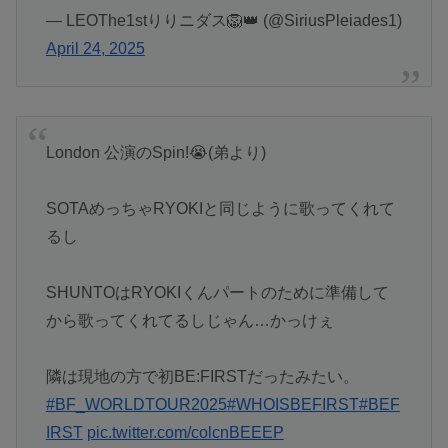
— LEOThe1stりりニダス🦁👑 (@SiriusPleiades1)
April 24, 2025
London 公演のSpin!😭(弟より)
SOTAめっちゃRYOKIと同じように歌ってくれて
るし
SHUNTOはRYOKIくんパートのために準備して
から歌ってくれてるしじゃん…かっけぇ
隣は現地の方で初BE:FIRSTだったみたい。
#BF_WORLDTOUR2025
#WHOISBEFIRST
#BEF
IRST
pic.twitter.com/colcnBEEEP