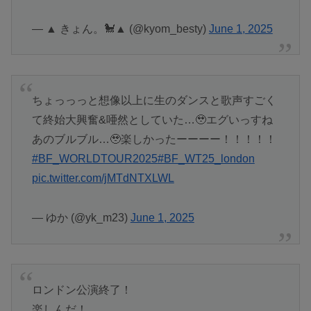
— ▲ きょん。🐩▲ (@kyom_besty)
June 1, 2025
ちょっっっと想像以上に生のダンスと歌声すごく
て終始大興奮&唖然としていた…🥹エグいっすね
あのブルブル…🥹楽しかったーーーー！！！！！
#BF_WORLDTOUR2025
#BF_WT25_london
pic.twitter.com/jMTdNTXLWL
— ゆか (@yk_m23)
June 1, 2025
ロンドン公演終了！
楽しんだ！