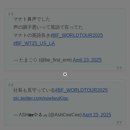
マナト鼻声でした
声の調子悪いって英語で言ってた
マナトの英語良き
#BF_WORLDTOUR2025
#BF_WT25_US_LA
— たまご🥚 (@be_first_emi)
April 23, 2025
社長も見守っている
#BF_WORLDTOUR2025
pic.twitter.com/xowIwuKjgc
— ΛSH🏡🦅🐧🧢 (@AshCeeCee)
April 23, 2025