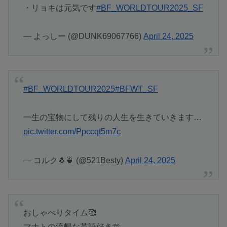
・リョキは元気です
#BF_WORLDTOUR2025_SF
— よっしー (@DUNK69067766)
April 24, 2025
#BF_WORLDTOUR2025
#BFWT_SF
一生の宝物にして残りの人生を生きていきます…
pic.twitter.com/Ppccqt5m7c
— コルク🐧🍵 (@521Besty)
April 24, 2025
おしゃべりタイム🥰
マナトの流暢な英語好き🫶