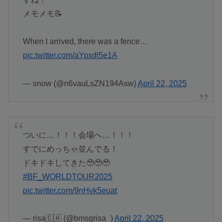
メモメモ📝
When I arrived, there was a fence…
pic.twitter.com/aYpxdl5e1A
— snow (@n6vauLsZN194Asw)
April 22, 2025
ついに…！！！会場へ…！！！
すでにめっちゃ並んでる！
ドキドキしてきた🥹🥹🥹
#BF_WORLDTOUR2025
pic.twitter.com/9nHvk5euat
— risa🇨🇦 (@bmsgrisa_)
April 22, 2025