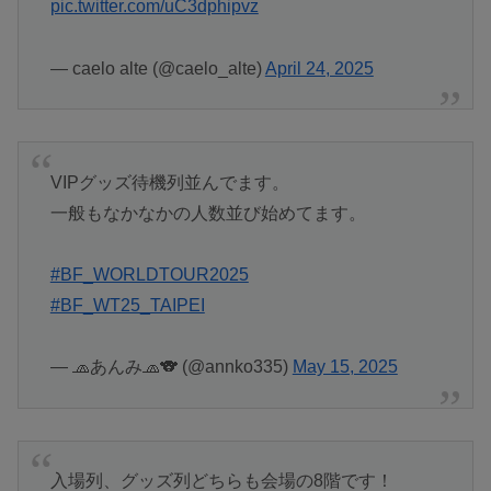
pic.twitter.com/uC3dphipvz
— caelo alte (@caelo_alte)
April 24, 2025
VIPグッズ待機列並んでます。
一般もなかなかの人数並び始めてます。
#BF_WORLDTOUR2025
#BF_WT25_TAIPEI
— 🧢あんみ🧢🐨 (@annko335)
May 15, 2025
入場列、グッズ列どちらも会場の8階です！