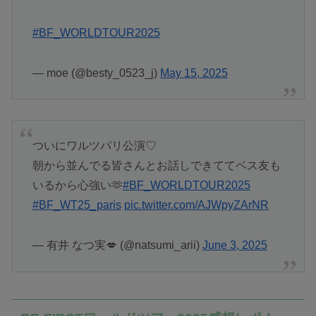
#BF_WORLDTOUR2025
— moe (@besty_0523_j)
May 15, 2025
ついにワルツパリ公演♡
朝から並んでる皆さんとお話しできててベス友も
いるから心強い🫶
#BF_WORLDTOUR2025
#BF_WT25_paris
pic.twitter.com/AJWpyZArNR
— 有井 なつ実💋 (@natsumi_arii)
June 3, 2025