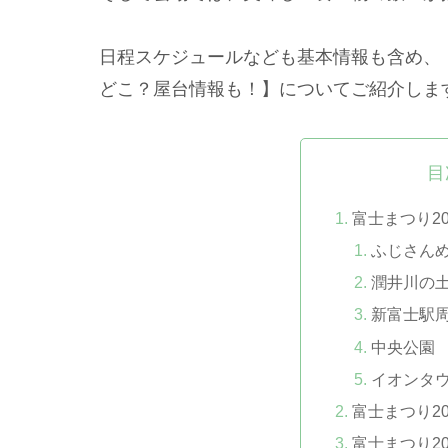
日程スケジュールなども基本情報も含め、【
どこ？屋台情報も！】についてご紹介しま
目
富士まつり2
ふじさんめ
潤井川の
新富士駅
中央公園
イオンタウ
富士まつり2
富士まつり2