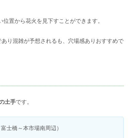
い位置から花火を見下すことができます。
であり混雑が予想されるも、穴場感ありおすすめで
の土手
です。
市場（富士橋～本市場南周辺）