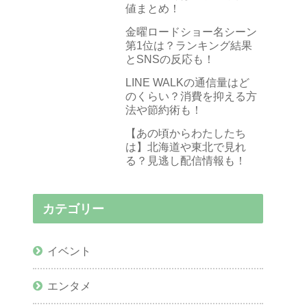
値まとめ！
金曜ロードショー名シーン
第1位は？ランキング結果
とSNSの反応も！
LINE WALKの通信量はど
のくらい？消費を抑える方
法や節約術も！
【あの頃からわたしたち
は】北海道や東北で見れ
る？見逃し配信情報も！
カテゴリー
イベント
エンタメ