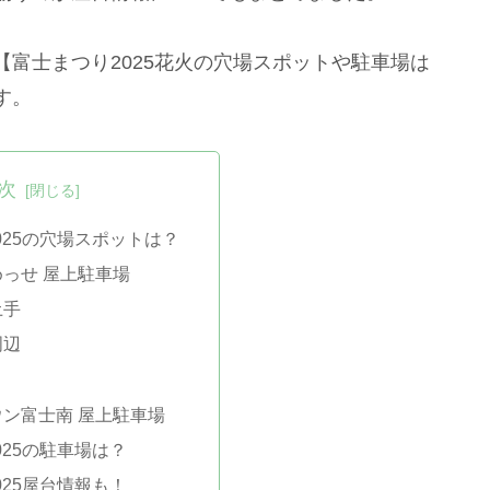
富士まつり2025花火の穴場スポットや駐車場は
す。
次
025の穴場スポットは？
っせ 屋上駐車場
土手
周辺
ン富士南 屋上駐車場
025の駐車場は？
025屋台情報も！