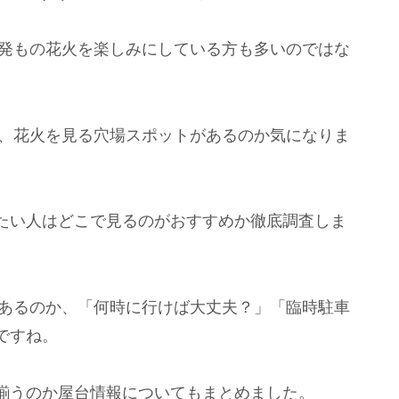
0発もの花火を楽しみにしている方も多いのではな
ら、花火を見る穴場スポットがあるのか気になりま
たい人はどこで見るのがおすすめか徹底調査しま
にあるのか、「何時に行けば大丈夫？」「臨時駐車
ですね。
揃うのか屋台情報についてもまとめました。