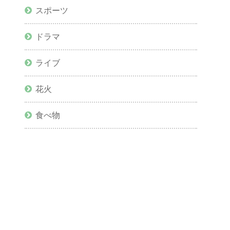
スポーツ
ドラマ
ライブ
花火
食べ物