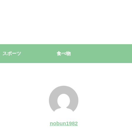
スポーツ
食べ物
nobun1982