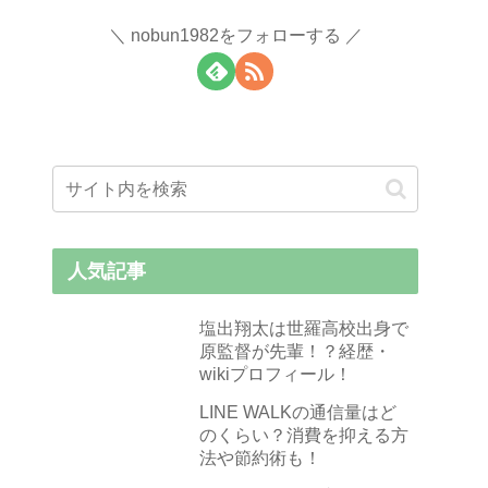
nobun1982をフォローする
人気記事
塩出翔太は世羅高校出身で
原監督が先輩！？経歴・
wikiプロフィール！
LINE WALKの通信量はど
のくらい？消費を抑える方
法や節約術も！