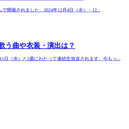
で開催されました。2024年12月4日（水）・12...
？歌う曲や衣装・演出は？
月11日（水）と2週にわたって連続生放送されます。今もっ...