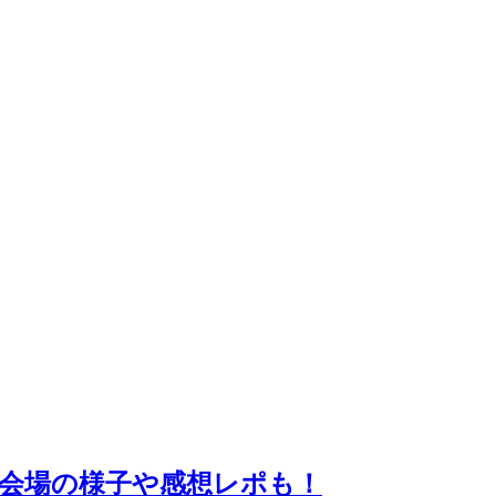
京！会場の様子や感想レポも！