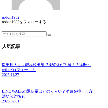
nobun1982
nobun1982をフォローする
人気記事
塩出翔太は世羅高校出身で原監督が先輩！？経歴・
wikiプロフィール！
2025.11.27
LINE WALKの通信量はどのくらい？消費を抑える方
法や節約術も！
2025.09.01