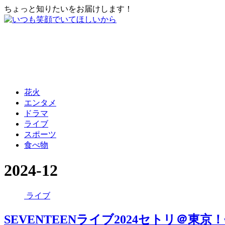
ちょっと知りたいをお届けします！
花火
エンタメ
ドラマ
ライブ
スポーツ
食べ物
2024-12
ライブ
SEVENTEENライブ2024セトリ＠東