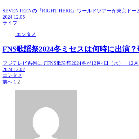
SEVENTEENの『RIGHT HERE』ワールドツアーが東京ドーム
2024.12.05
ライブ
エンタメ
FNS歌謡祭2024冬ミセスは何時に出演
フジテレビ系列にてFNS歌謡祭2024冬が12月4日（水）・12
2024.12.02
エンタメ
前へ
1
2