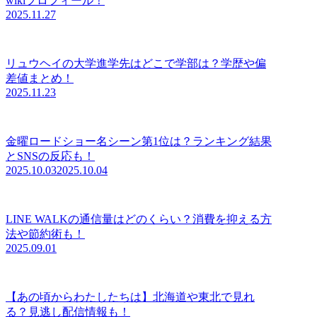
wikiプロフィール！
2025.11.27
リュウヘイの大学進学先はどこで学部は？学歴や偏
差値まとめ！
2025.11.23
金曜ロードショー名シーン第1位は？ランキング結果
とSNSの反応も！
2025.10.03
2025.10.04
LINE WALKの通信量はどのくらい？消費を抑える方
法や節約術も！
2025.09.01
【あの頃からわたしたちは】北海道や東北で見れ
る？見逃し配信情報も！