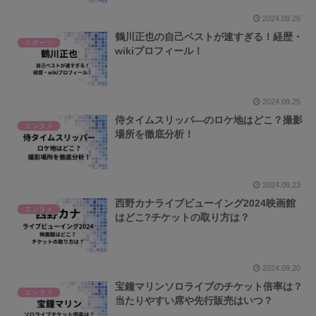
2024.09.26
鶴川正也の自己ベストが速すぎる！経歴・
スポーツ
wikiプロフィール！
2024.09.25
侍タイムスリッパ―のロケ地はどこ？撮影
エンタメ
場所を徹底分析！
2024.09.23
西野カナライブビューイング2024映画館
エンタメ
はどこ?チケットの取り方は？
2024.09.20
宝鐘マリンソロライブのチケット倍率は？
エンタメ
当たりやすい席や先行販売はいつ？