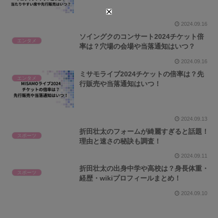
2024.09.16
ソイングクのコンサート2024チケット倍
エンタメ
率は？穴場の会場や当落通知はいつ？
2024.09.16
ミサモライブ2024チケットの倍率は？先
エンタメ
行販売や当落通知はいつ！
2024.09.13
折田壮太のフォームが綺麗すぎると話題！
スポーツ
理由と速さの秘訣も調査！
2024.09.11
折田壮太の出身中学や高校は？身長体重・
スポーツ
経歴・wikiプロフィールまとめ！
2024.09.10