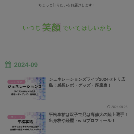
ちょっと知りたいをお届けします！
2024-09
ジェネレーションズライブ2024セトリ広
エンタメ
島！感想レポ・グッズ・座席表！
2024.09.26
平松享祐は双子で兄は専修大の陸上選手！
スポーツ
出身校や経歴・wikiプロフィール！